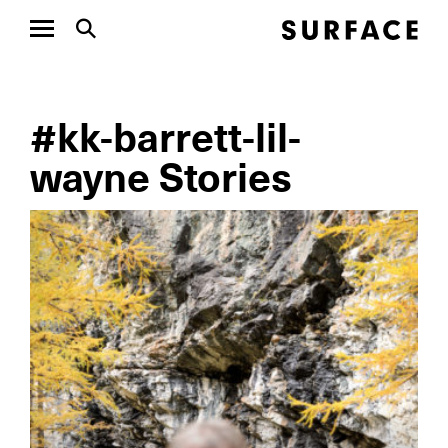
#kk-barrett-lil-
wayne Stories